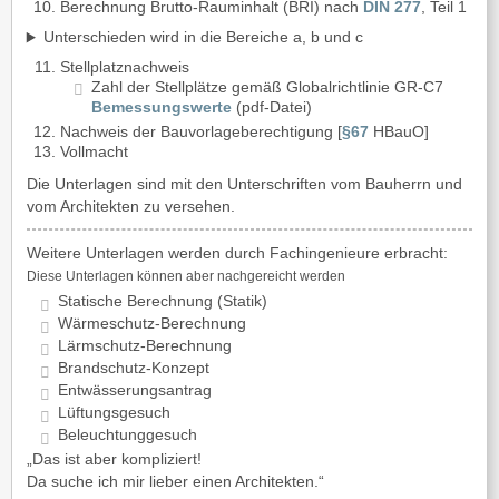
Berechnung Brutto-Rauminhalt (BRI) nach
DIN 277
, Teil 1
Unterschieden wird in die Bereiche a, b und c
Stellplatznachweis
Zahl der Stellplätze gemäß Globalrichtlinie GR-C7
Bemessungswerte
(pdf-Datei)
Nachweis der Bauvorlageberechtigung [
§67
HBauO]
Vollmacht
Die Unterlagen sind mit den Unterschriften vom Bauherrn und
vom Architekten zu versehen.
Weitere Unterlagen werden durch Fachingenieure erbracht:
Diese Unterlagen können aber nachgereicht werden
Statische Berechnung (Statik)
Wärmeschutz-Berechnung
Lärmschutz-Berechnung
Brandschutz-Konzept
Entwässerungsantrag
Lüftungsgesuch
Beleuchtunggesuch
„Das ist aber kompliziert!
Da suche ich mir lieber einen Architekten.“