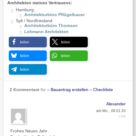
Architekten meines Vertrauens:
Hamburg:
Architekturbüro Pflügelbauer
Sylt / Nordfriesland:
Architekturbüro Thomsen
Lehmann Architekten
teilen
teilen
teilen
teilen
teilen
2 Kommentare
für »
Bauantrag erstellen – Checkliste
Alexander
am Mo.., 06.01.20
Link
Frohes Neues Jahr .